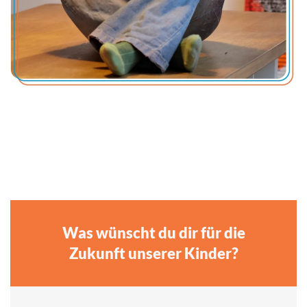
Was wünscht du dir für die
Zukunft unserer Kinder?