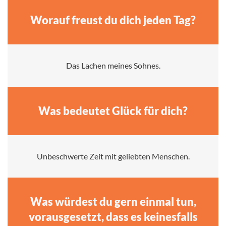
Worauf freust du dich jeden Tag?
Das Lachen meines Sohnes.
Was bedeutet Glück für dich?
Unbeschwerte Zeit mit geliebten Menschen.
Was würdest du gern einmal tun,
vorausgesetzt, dass es keinesfalls