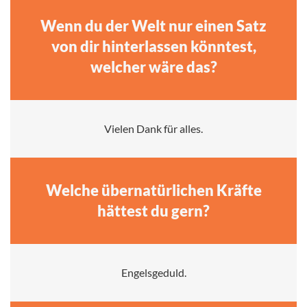
Wenn du der Welt nur einen Satz
von dir hinterlassen könntest,
welcher wäre das?
Vielen Dank für alles.
Welche übernatürlichen Kräfte
hättest du gern?
Engelsgeduld.