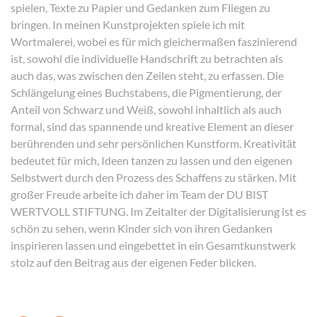
spielen, Texte zu Papier und Gedanken zum Fliegen zu
bringen. In meinen Kunstprojekten spiele ich mit
Wortmalerei, wobei es für mich gleichermaßen faszinierend
ist, sowohl die individuelle Handschrift zu betrachten als
auch das, was zwischen den Zeilen steht, zu erfassen. Die
Schlängelung eines Buchstabens, die Pigmentierung, der
Anteil von Schwarz und Weiß, sowohl inhaltlich als auch
formal, sind das spannende und kreative Element an dieser
berührenden und sehr persönlichen Kunstform. Kreativität
bedeutet für mich, Ideen tanzen zu lassen und den eigenen
Selbstwert durch den Prozess des Schaffens zu stärken. Mit
großer Freude arbeite ich daher im Team der DU BIST
WERTVOLL STIFTUNG. Im Zeitalter der Digitalisierung ist es
schön zu sehen, wenn Kinder sich von ihren Gedanken
inspirieren lassen und eingebettet in ein Gesamtkunstwerk
stolz auf den Beitrag aus der eigenen Feder blicken.