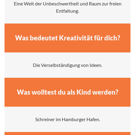
Eine Welt der Unbeschwertheit und Raum zur freien
Entfaltung.
Was bedeutet Kreativität für dich?
Die Verselbständigung von Ideen.
Was wolltest du als Kind werden?
Schreiner im Hamburger Hafen.