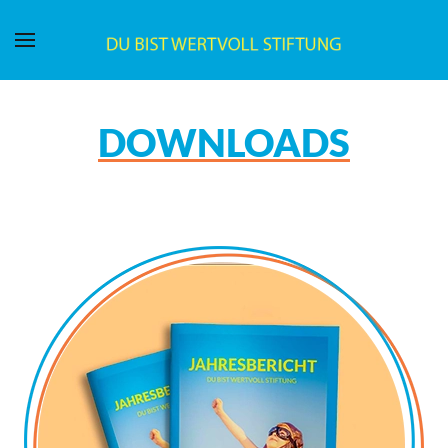
DOWNLOADS