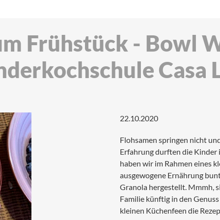
um Frühstück - Bowl 
nderkochschule Casa Li
22.10.2020
Flohsamen springen nicht und
Erfahrung durften die Kinder
haben wir im Rahmen eines 
ausgewogene Ernährung bunte
Granola hergestellt. Mmmh, si
Familie künftig in den Genus
kleinen Küchenfeen die Reze