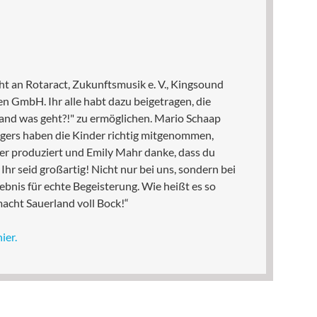
t an Rotaract, Zukunftsmusik e. V., Kingsound
n GmbH. Ihr alle habt dazu beigetragen, die
and was geht?!" zu ermöglichen. Mario Schaap
gers haben die Kinder richtig mitgenommen,
r produziert und Emily Mahr danke, dass du
hr seid großartig! Nicht nur bei uns, sondern bei
gebnis für echte Begeisterung. Wie heißt es so
macht Sauerland voll Bock!“
hier.