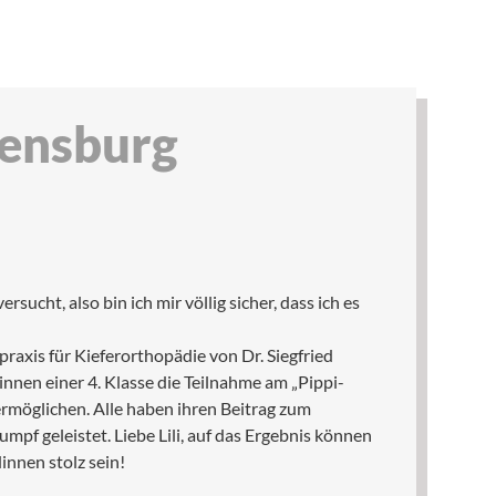
vensburg
rsucht, also bin ich mir völlig sicher, dass ich es
praxis für Kieferorthopädie von Dr. Siegfried
nnen einer 4. Klasse die Teilnahme am „Pippi-
rmöglichen. Alle haben ihren Beitrag zum
mpf geleistet. Liebe Lili, auf das Ergebnis können
nnen stolz sein!