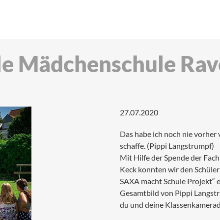
le Mädchenschule Ra
27.07.2020
Das habe ich noch nie vorher ve
schaffe. (Pippi Langstrumpf)
Mit Hilfe der Spende der Fach
Keck konnten wir den Schüleri
SAXA macht Schule Projekt“ e
Gesamtbild von Pippi Langstru
du und deine Klassenkameradi