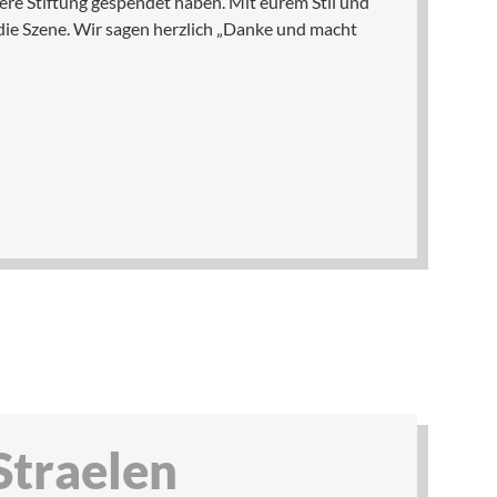
sere Stiftung gespendet haben. Mit eurem Stil und
die Szene. Wir sagen herzlich „Danke und macht
Straelen