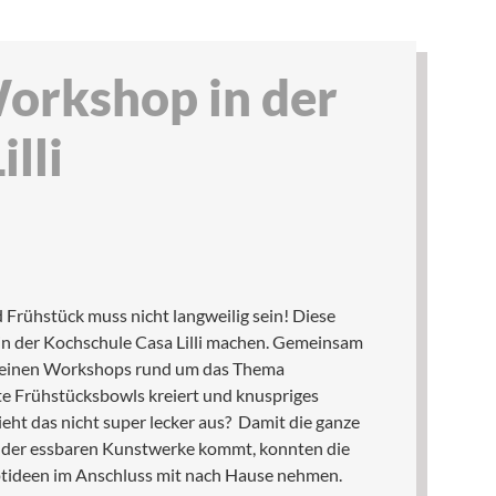
Workshop in der
lli
 Frühstück muss nicht langweilig sein! Diese
 in der Kochschule Casa Lilli machen. Gemeinsam
kleinen Workshops rund um das Thema
 Frühstücksbowls kreiert und knuspriges
eht das nicht super lecker aus? Damit die ganze
s der essbaren Kunstwerke kommt, konnten die
ptideen im Anschluss mit nach Hause nehmen.