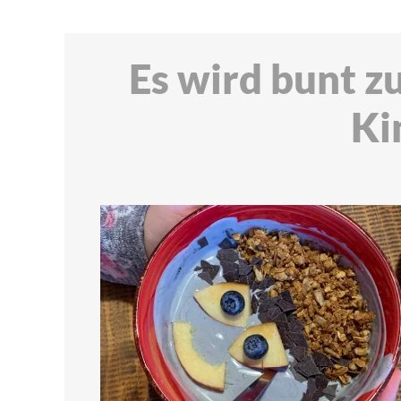
Es wird bunt z
Ki