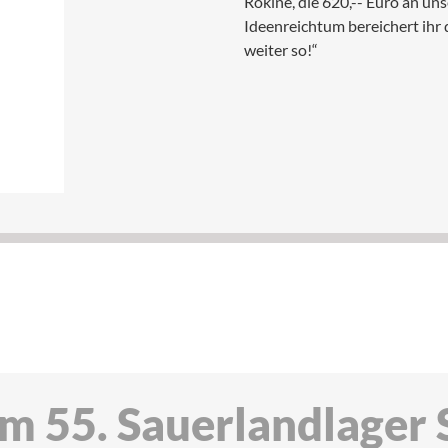
Rokine, die 620,-- Euro an un
Ideenreichtum bereichert ihr 
weiter so!“
m 55. Sauerlandlager 