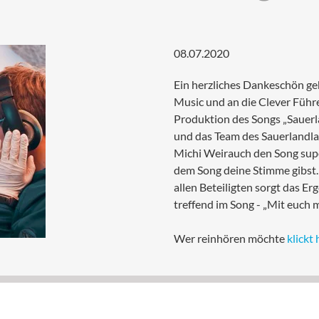
08.07.2020
Ein herzliches Dankeschön geh
Music und an die Clever Führe
Produktion des Songs „Sauerl
und das Team des Sauerlandla
Michi Weirauch den Song supe
dem Song deine Stimme gibst. I
allen Beteiligten sorgt das Er
treffend im Song - „Mit euch 
Wer reinhören möchte
klickt 