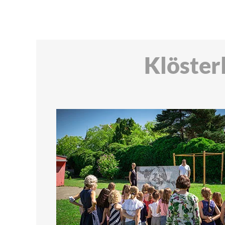
Klöster