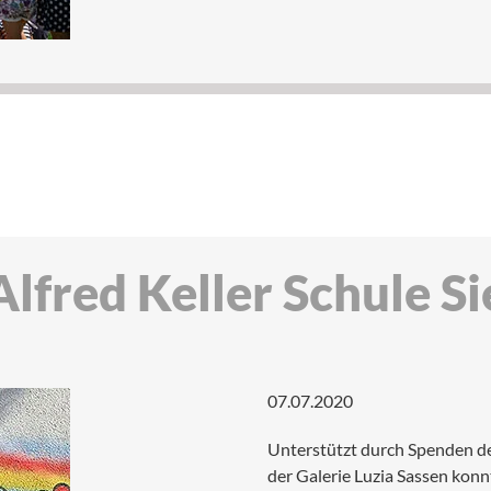
lfred Keller Schule S
07.07.2020
Unterstützt durch Spenden d
der Galerie Luzia Sassen kon