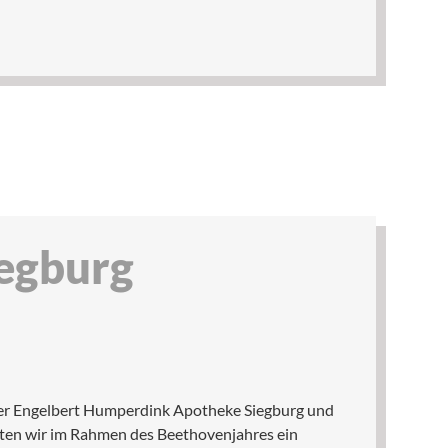
iegburg
er Engelbert Humperdink Apotheke Siegburg und
nten wir im Rahmen des Beethovenjahres ein