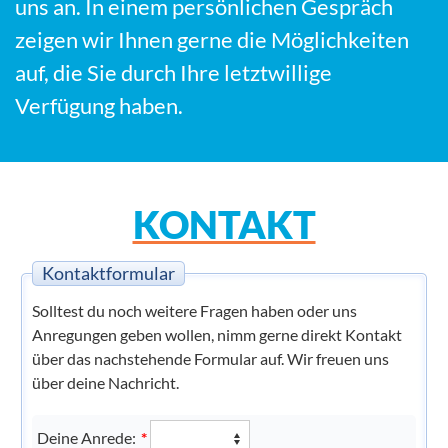
uns an. In einem persönlichen Gespräch
zeigen wir Ihnen gerne die Möglichkeiten
auf, die Sie durch Ihre letztwillige
Verfügung haben.
KONTAKT
Kontaktformular
Solltest du noch weitere Fragen haben oder uns
Anregungen geben wollen, nimm gerne direkt Kontakt
über das nachstehende Formular auf. Wir freuen uns
über deine Nachricht.
Deine Anrede:
*