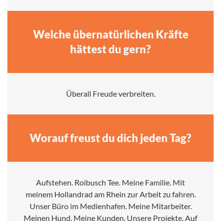
Welche übernatürlichen Kräfte
hättest du gern?
Überall Freude verbreiten.
Worauf freust du dich jeden Tag?
Aufstehen. Roibusch Tee. Meine Familie. Mit
meinem Hollandrad am Rhein zur Arbeit zu fahren.
Unser Büro im Medienhafen. Meine Mitarbeiter.
Meinen Hund. Meine Kunden. Unsere Projekte. Auf