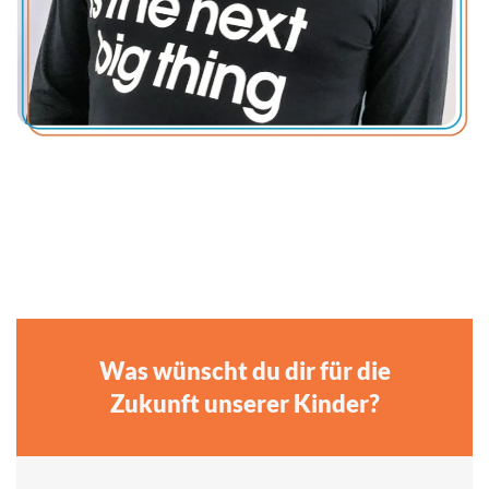
Was wünscht du dir für die
Zukunft unserer Kinder?