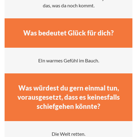
das, was da noch kommt.
Was bedeutet Glück für dich?
EIn warmes Gefühl im Bauch.
Was würdest du gern einmal tun,
vorausgesetzt, dass es keinesfalls
schiefgehen könnte?
Die Welt retten.