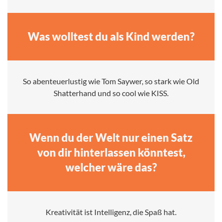
Was wolltest du als Kind werden?
So abenteuerlustig wie Tom Saywer, so stark wie Old
Shatterhand und so cool wie KISS.
Wenn du der Welt nur einen Satz
von dir hinterlassen könntest,
welcher wäre das?
Kreativität ist Intelligenz, die Spaß hat.